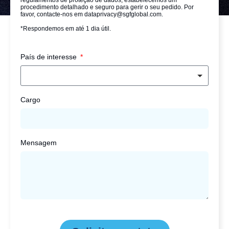
regulamentos de proteção de dados, estabelecemos um
procedimento detalhado e seguro para gerir o seu pedido. Por
favor, contacte-nos em dataprivacy@sgfglobal.com.
*Respondemos em até 1 dia útil.
País de interesse
Cargo
Mensagem