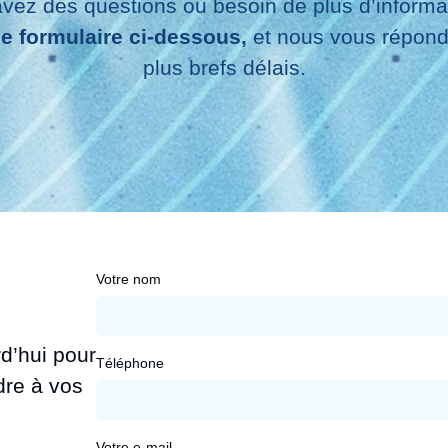
vez des questions ou besoin de plus d’informa
e formulaire ci-dessous,
et nous vous répond
plus brefs délais.
Votre nom
d’hui pour
Téléphone
re à vos
Votre e-mail