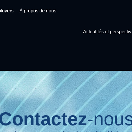
loyers
À propos de nous
Actualités et perspecti
Contactez
-nou