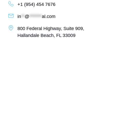
+1 (954) 454 7676
in
**
@
*******
al.com
800 Federal Highway, Suite 909,
Hallandale Beach, FL 33009