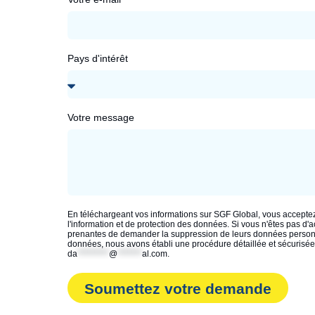
Pays d'intérêt
Votre message
En téléchargeant vos informations sur SGF Global, vous acceptez
l'information et de protection des données. Si vous n'êtes pas d'
prenantes de demander la suppression de leurs données personne
données, nous avons établi une procédure détaillée et sécurisée
da
*********
@
*******
al.com
.
Soumettez votre demande