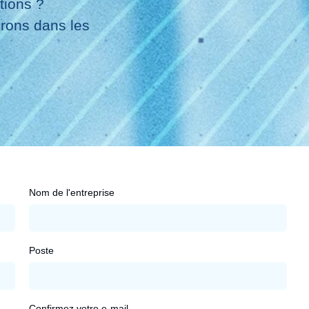
tions ?
rons dans les
Nom de l'entreprise
Poste
Confirmez votre e-mail