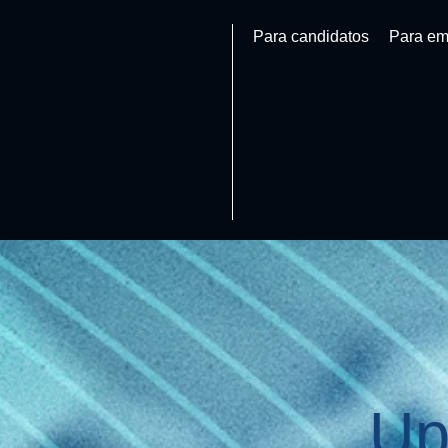
Para candidatos
Para em
Up